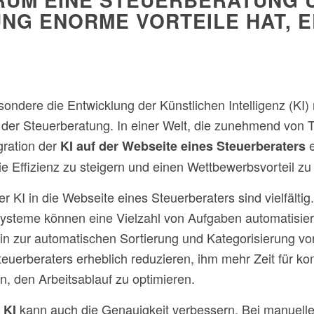
UNG ENORME VORTEILE HAT, 
sondere die Entwicklung der Künstlichen Intelligenz (KI) 
der Steuerberatung. In einer Welt, die zunehmend von 
gration der
e
KI auf der Webseite eines Steuerberaters
e Effizienz zu steigern und einen Wettbewerbsvorteil zu 
er KI in die Webseite eines Steuerberaters sind vielfältig
I-Systeme können eine Vielzahl von Aufgaben automatisi
 hin zur automatischen Sortierung und Kategorisierung 
Steuerberaters erheblich reduzieren, ihm mehr Zeit für 
, den Arbeitsablauf zu optimieren.
kann auch die Genauigkeit verbessern. Bei manuelle
 KI