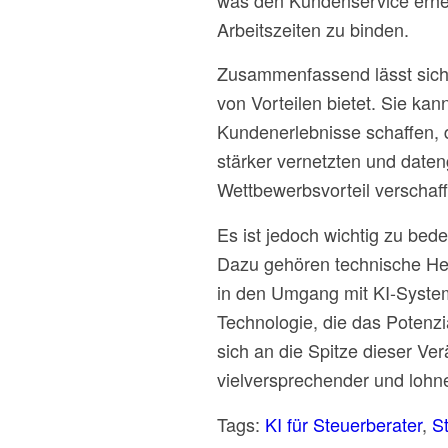
was den Kundenservice erheb
Arbeitszeiten zu binden.
Zusammenfassend lässt sich 
von Vorteilen bietet. Sie kan
Kundenerlebnisse schaffen, 
stärker vernetzten und date
Wettbewerbsvorteil verschaf
Es ist jedoch wichtig zu bed
Dazu gehören technische Her
in den Umgang mit KI-System
Technologie, die das Potenzi
sich an die Spitze dieser Ver
vielversprechender und lohne
Tags:
KI für Steuerberater
,
S