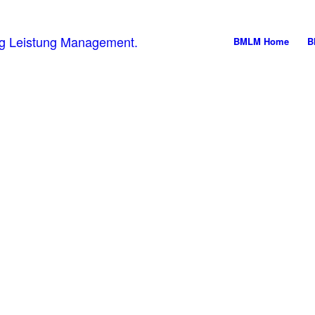
BMLM Home
B