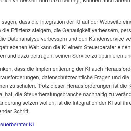
lich verbessert und dazu beiträgt, Kunden auch außer
sagen, dass die Integration der KI auf der Webseite ein
n die Effizienz steigern, die Genauigkeit verbessern, pers
die Datenanalyse verbessern und den Kundenservice ver
ngetriebenen Welt kann die KI einem Steuerberater eine
fen und dazu beitragen, seinen Service zu optimieren u
enken, dass die Implementierung der KI auch Herausforde
ausforderungen, datenschutzrechtliche Fragen und die 
en zu schulen. Trotz dieser Herausforderungen ist die 
al hat, die Steuerberatungsbranche nachhaltig zu veränd
änderung setzen wollen, ist die Integration der KI auf ihr
nder Schritt.
teuerberater KI