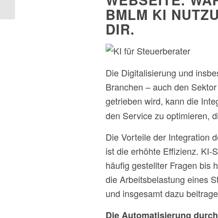
Intelligenz.
BMLM KI NUTZ
DIR.
Die Digitalisierung und insbe
Branchen – auch den Sektor 
getrieben wird, kann die Inte
den Service zu optimieren, di
Die Vorteile der Integration d
ist die erhöhte Effizienz. K
häufig gestellter Fragen bis
die Arbeitsbelastung eines 
und insgesamt dazu beitragen
Die Automatisierung durch