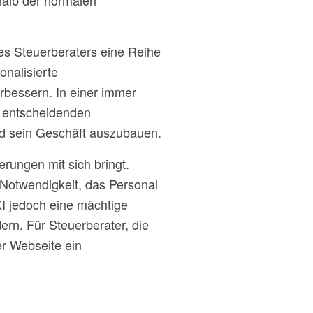
halb der normalen
es Steuerberaters eine Reihe
onalisierte
bessern. In einer immer
n entscheidenden
nd sein Geschäft auszubauen.
rungen mit sich bringt.
Notwendigkeit, das Personal
KI jedoch eine mächtige
ern. Für Steuerberater, die
er Webseite ein