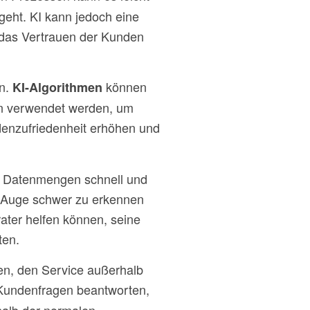
eht. KI kann jedoch eine
 das Vertrauen der Kunden
en.
können
KI-Algorithmen
ann verwendet werden, um
ndenzufriedenheit erhöhen und
oße Datenmengen schnell und
he Auge schwer zu erkennen
rater helfen können, seine
ten.
gen, den Service außerhalb
Kundenfragen beantworten,