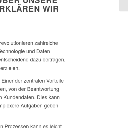
ERKLÄREN WIR
revolutionieren zahlreiche
Technologie und Daten
ntscheidend dazu beitragen,
erzielen.
. Einer der zentralen Vorteile
eren, von der Beantwortung
von Kundendaten. Dies kann
komplexere Aufgaben geben
n Prozessen kann es leicht