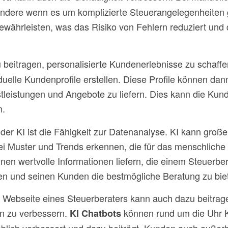
dere wenn es um komplizierte Steuerangelegenheiten g
ewährleisten, was das Risiko von Fehlern reduziert und
 beitragen, personalisierte Kundenerlebnisse zu schaff
duelle Kundenprofile erstellen. Diese Profile können d
nstleistungen und Angebote zu liefern. Dies kann die Ku
n.
il der KI ist die Fähigkeit zur Datenanalyse. KI kann gr
abei Muster und Trends erkennen, die für das menschlic
nen wertvolle Informationen liefern, die einem Steuerbe
ren und seinen Kunden die bestmögliche Beratung zu bie
er Webseite eines Steuerberaters kann auch dazu beitra
en zu verbessern.
können rund um die Uhr 
KI Chatbots