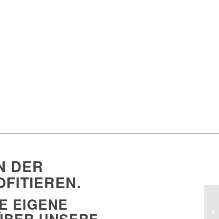
N DER
OFITIEREN.
E EIGENE
ÜBER UNSERE