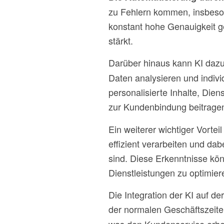
zu Fehlern kommen, insbeson
konstant hohe Genauigkeit g
stärkt.
Darüber hinaus kann KI dazu
Daten analysieren und indivi
personalisierte Inhalte, Die
zur Kundenbindung beitrage
Ein weiterer wichtiger Vorte
effizient verarbeiten und d
sind. Diese Erkenntnisse kön
Dienstleistungen zu optimie
Die Integration der KI auf d
der normalen Geschäftszeit