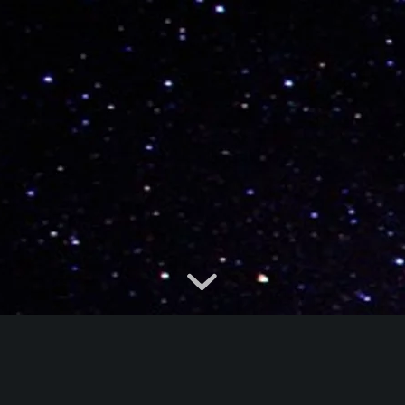
Jetzt zeitgemäßes Handeln
mit der Künstlichen