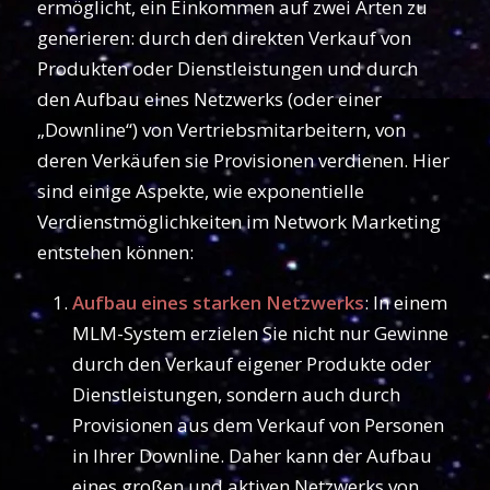
ermöglicht, ein Einkommen auf zwei Arten zu
generieren: durch den direkten Verkauf von
Produkten oder Dienstleistungen und durch
den Aufbau eines Netzwerks (oder einer
„Downline“) von Vertriebsmitarbeitern, von
deren Verkäufen sie Provisionen verdienen. Hier
sind einige Aspekte, wie exponentielle
Verdienstmöglichkeiten im Network Marketing
entstehen können:
Aufbau eines starken Netzwerks
: In einem
MLM-System erzielen Sie nicht nur Gewinne
durch den Verkauf eigener Produkte oder
Dienstleistungen, sondern auch durch
Provisionen aus dem Verkauf von Personen
in Ihrer Downline. Daher kann der Aufbau
eines großen und aktiven Netzwerks von