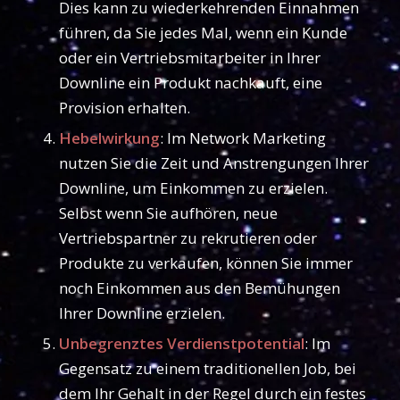
Dies kann zu wiederkehrenden Einnahmen
führen, da Sie jedes Mal, wenn ein Kunde
oder ein Vertriebsmitarbeiter in Ihrer
Downline ein Produkt nachkauft, eine
Provision erhalten.
Hebelwirkung
: Im Network Marketing
nutzen Sie die Zeit und Anstrengungen Ihrer
Downline, um Einkommen zu erzielen.
Selbst wenn Sie aufhören, neue
Vertriebspartner zu rekrutieren oder
Produkte zu verkaufen, können Sie immer
noch Einkommen aus den Bemühungen
Ihrer Downline erzielen.
Unbegrenztes Verdienstpotential
: Im
Gegensatz zu einem traditionellen Job, bei
dem Ihr Gehalt in der Regel durch ein festes