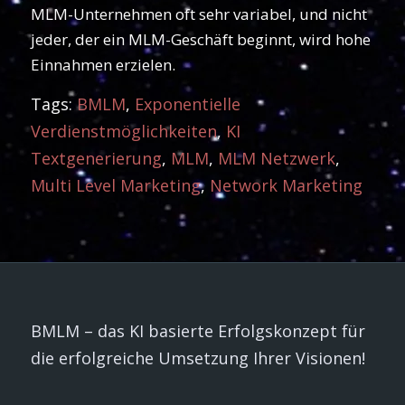
MLM-Unternehmen oft sehr variabel, und nicht
jeder, der ein MLM-Geschäft beginnt, wird hohe
Einnahmen erzielen.
Tags:
BMLM
,
Exponentielle
Verdienstmöglichkeiten
,
KI
Textgenerierung
,
MLM
,
MLM Netzwerk
,
Multi Level Marketing
,
Network Marketing
BMLM – das KI basierte Erfolgskonzept für
die erfolgreiche Umsetzung Ihrer Visionen!