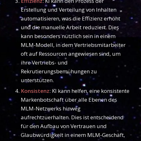
Effizienz
: KI kann den Prozess der
Erstellung und Verteilung von Inhalten
automatisieren, was die Effizienz erhöht
und die manuelle Arbeit reduziert. Dies
kann besonders nützlich sein in einem
MLM-Modell, in dem Vertriebsmitarbeiter
oft auf Ressourcen angewiesen sind, um
ihre Vertriebs- und
Rekrutierungsbemühungen zu
unterstützen.
Konsistenz
: KI kann helfen, eine konsistente
Markenbotschaft über alle Ebenen des
MLM-Netzwerks hinweg
aufrechtzuerhalten. Dies ist entscheidend
für den Aufbau von Vertrauen und
Glaubwürdigkeit in einem MLM-Geschäft,