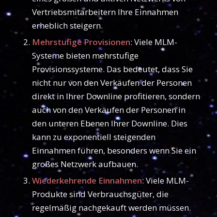
Vertriebsmitarbeitern Ihre Einnahmen
erheblich steigern.
Mehrstufige Provisionen
: Viele MLM-
Systeme bieten mehrstufige
Provisionssysteme. Das bedeutet, dass Sie
nicht nur von den Verkäufen der Personen
direkt in Ihrer Downline profitieren, sondern
auch von den Verkäufen der Personen in
den unteren Ebenen Ihrer Downline. Dies
kann zu exponentiell steigenden
Einnahmen führen, besonders wenn Sie ein
großes Netzwerk aufbauen.
Wiederkehrende Einnahmen
: Viele MLM-
Produkte sind Verbrauchsgüter, die
regelmäßig nachgekauft werden müssen.