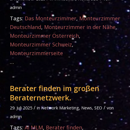
admin
Tags:
Das Monteurzimmer
,
Monteurzimmer
Deutschland
,
Monteurzimmer in der Nähe
,
Monteurzimmer Österreich
,
Monteurzimmer Schweiz
,
Monteurzimmerseite
…
Berater finden im großen
Beraternetzwerk.
/
/
29. Juli 2025
in
Network Marketing
,
News
,
SEO
von
admin
Tags:
AI MLM
,
Berater finden
,