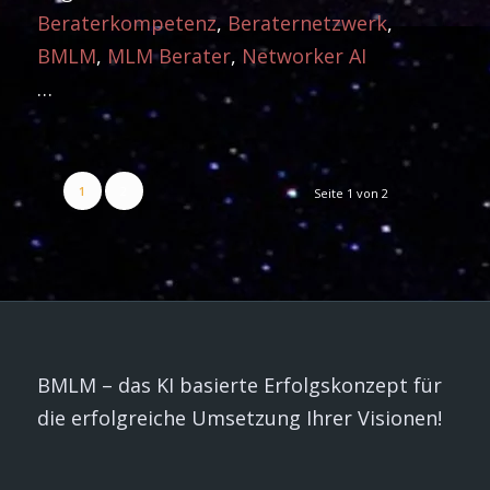
Beraterkompetenz
,
Beraternetzwerk
,
BMLM
,
MLM Berater
,
Networker AI
…
1
2
Seite 1 von 2
BMLM – das KI basierte Erfolgskonzept für
die erfolgreiche Umsetzung Ihrer Visionen!