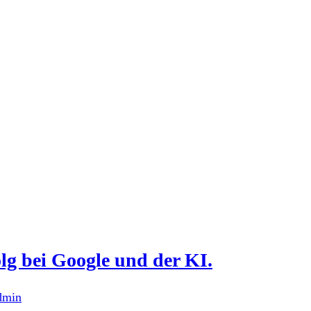
g bei Google und der KI.
dmin