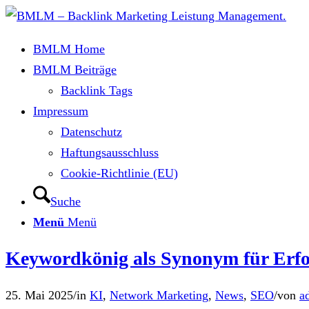
BMLM Home
BMLM Beiträge
Backlink Tags
Impressum
Datenschutz
Haftungsausschluss
Cookie-Richtlinie (EU)
Suche
Menü
Menü
Keywordkönig als Synonym für Erfol
25. Mai 2025
/
in
KI
,
Network Marketing
,
News
,
SEO
/
von
a