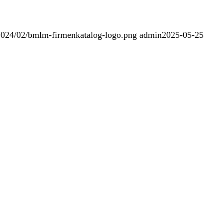
/2024/02/bmlm-firmenkatalog-logo.png
admin
2025-05-25