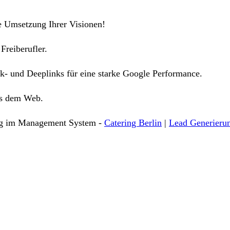
e Umsetzung Ihrer Visionen!
Freiberufler.
k- und Deeplinks für eine starke Google Performance.
us dem Web.
ng im Management System -
Catering Berlin
|
Lead Generieru