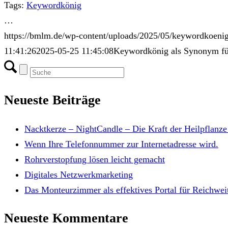
Tags:
Keywordkönig
…
https://bmlm.de/wp-content/uploads/2025/05/keywordkoeni
11:41:26
2025-05-25 11:45:08
Keywordkönig als Synonym für
Neueste Beiträge
Nacktkerze – NightCandle – Die Kraft der Heilpflanz
Wenn Ihre Telefonnummer zur Internetadresse wird.
Rohrverstopfung lösen leicht gemacht
Digitales Netzwerkmarketing
Das Monteurzimmer als effektives Portal für Reichwei
Neueste Kommentare