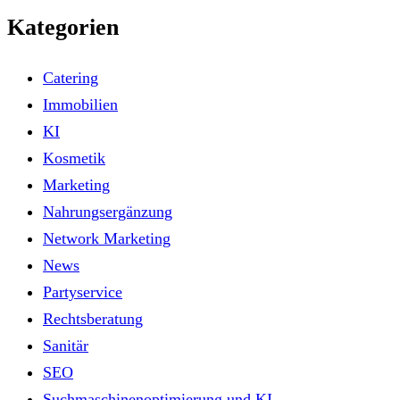
Kategorien
Catering
Immobilien
KI
Kosmetik
Marketing
Nahrungsergänzung
Network Marketing
News
Partyservice
Rechtsberatung
Sanitär
SEO
Suchmaschinenoptimierung und KI