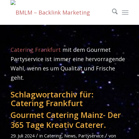
Catering Frankfurt
mit dem Gourmet
Partyservice ist immer eine hervorragende
Wahl, wenn es um Qualität und Frische
geht.
Schlagwortarchiv für:
Catering Frankfurt
Gourmet Catering Mainz- Der
365 Tage Kreativ Caterer.
/
/
29. Juli 2024
in
Catering
,
News
,
Partyservice
von